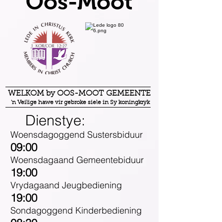
Oos-Moot
WELKOM by
OOS-MOOT GEMEENTE
'n Veilige hawe vir gebroke siele in Sy koningkryk
Dienstye:
Woensdagoggend Sustersbiduur
09:00
Woensdagaand Gemeentebiduur
19:00
Vrydagaand Jeugbediening
19:00
Sondagoggend Kinderbediening