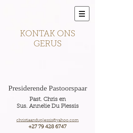
KONTAK ONS
GERUS
Presiderende
Pastoorspaar
Past. Chris en
Sus. Annelie
Du Plessis
christiaanduplessis@yahoo.com
+27 79 428 6747