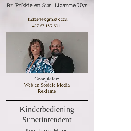
Br. Frikkie en Sus. Lizanne Uys
fikkie44@gmail.com
+27 63 153 6011
Groepl
eier
:
Web en Sosiale Media
Reklame
Kinderbediening
Superintendent