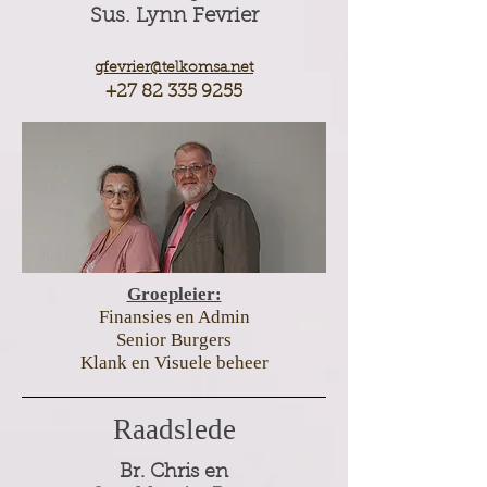
Sus. Lynn Fevrier
gfevrier@telkomsa.net
+27 82 335 9255
Groepleier:
Finansies en Admin
Senior Burgers
Klank en Visuele beheer
Raadslede
Br. Chris en