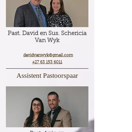
Past. David en Sus. Schericia
Van Wyk
davidvanwyk@gmail.com
+27 63 153 6011
Assistent Pastoorspaar