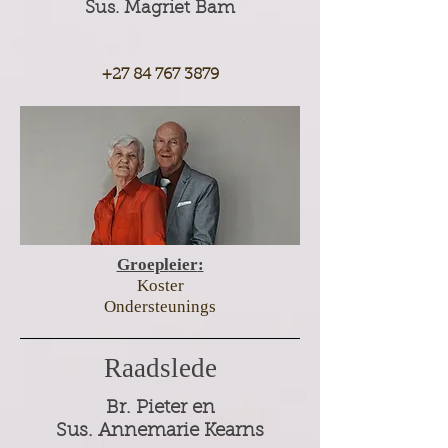
Sus. Magriet Bam
+27 84 767 3879
Groepl
eier
:
Koster
Ondersteunings
Raadslede
Br. Pieter en
Sus. Annemarie Kearns