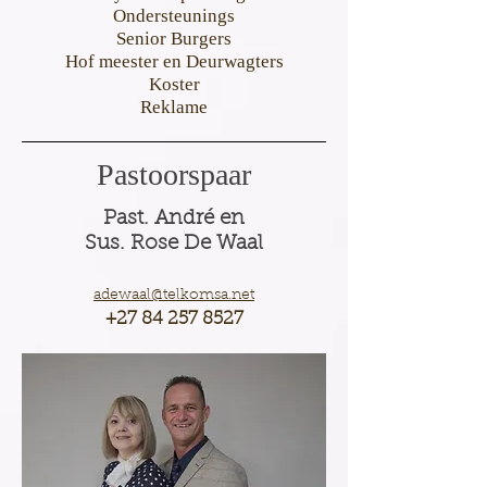
Ondersteunings
Senior Burgers
Hof meester en Deurwagters
Koster
Reklame
Pastoorspaar
Past. André en
Sus. Rose
De Waal
adewaal@telkomsa.net
+27 84 257 8527