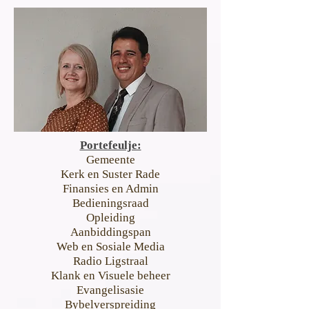
Portefeulje:
Gemeente
Kerk en Suster Rade
Finansies en Admin
Bedieningsraad
Opleiding
Aanbiddingspan
Web en Sosiale Media
Radio Ligstraal
Klank en Visuele beheer
Evangelisasie
Bybelverspreiding